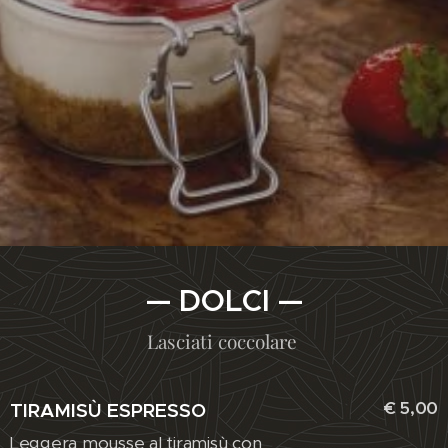
— DOLCI —
Lasciati coccolare
€ 5,00
TIRAMISÙ ESPRESSO
Leggera mousse al tiramisù con