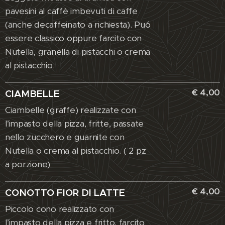
pavesini al caffè imbevuti di caffe
(anche decaffeinato a richiesta). Puó
essere classico oppure farcito con
Nutella, granella di pistacchi o crema
al pistacchio.
€ 4,00
CIAMBELLE
Ciambelle (graffe) realizzate con
l’impasto della pizza, fritte, passate
nello zucchero e guarnite con
Nutella o crema al pistacchio. ( 2 pz
a porzione)
€ 4,00
CONOTTO FIOR DI LATTE
Piccolo cono realizzato con
l’impasto della pizza e fritto, farcito